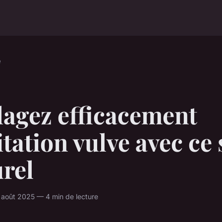
e
lagez efficacement
ritation vulve avec ce
rel
août 2025 — 4 min de lecture