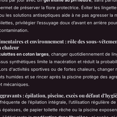
ermet de préserver la flore protectrice. Éviter les lingette
u les solutions antiseptiques aide à ne pas agresser la
ilettes, privilégier l’essuyage doux d’avant en arrière pour
contamination.
imentaires et environnement : rôle des sous-vêtemen
a chaleur
culottes en coton larges
, changer quotidiennement de lin
issus synthétiques limite la macération et réduit la probabil
. Lors d'activités sportives ou de fortes chaleurs, changer
ts humides et se rincer après la piscine protège des agr
et mécaniques.
ggravants : épilation, piscine, excès ou défaut d’hygi
fréquente de l’épilation intégrale, l’utilisation régulière de
 épaisses, de papier toilette rêche ou la piscine exposent