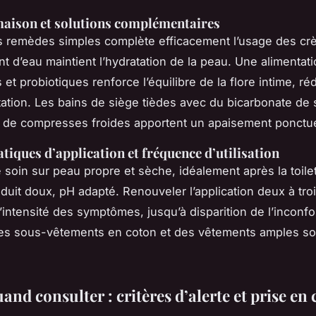
aison et solutions complémentaires
 remèdes simples complète efficacement l’usage des cr
t d’eau maintient l’hydratation de la peau. Une alimentati
ts et probiotiques renforce l’équilibre de la flore intime, ré
ritation. Les bains de siège tièdes avec du bicarbonate de
on de compresses froides apportent un apaisement ponctue
tiques d’application et fréquence d’utilisation
e soin sur peau propre et sèche, idéalement après la toilet
duit doux, pH adapté. Renouveler l’application deux à troi
l’intensité des symptômes, jusqu’à disparition de l’inconfor
es sous-vêtements en coton et des vêtements amples sou
and consulter : critères d’alerte et prise en