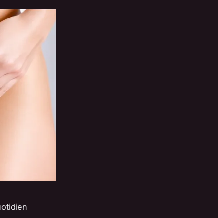
uotidien