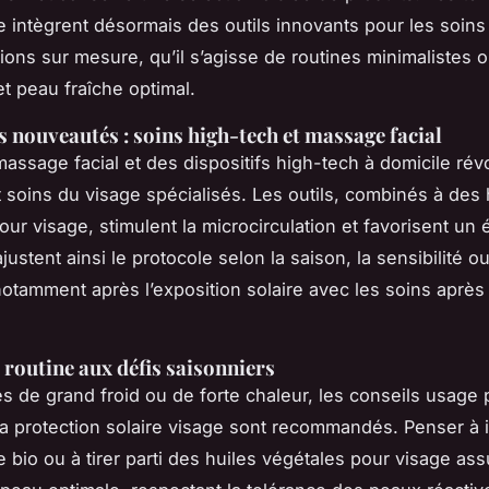
e intègrent désormais des outils innovants pour les soins
tions sur mesure, qu’il s’agisse de routines minimalistes
et peau fraîche optimal.
es nouveautés : soins high-tech et massage facial
massage facial et des dispositifs high-tech à domicile rév
t soins du visage spécialisés. Les outils, combinés à des 
ur visage, stimulent la microcirculation et favorisent un é
 ajustent ainsi le protocole selon la saison, la sensibilité o
otamment après l’exposition solaire avec les soins après 
 routine aux défis saisonniers
s de grand froid ou de forte chaleur, les conseils usage 
la protection solaire visage sont recommandés. Penser à 
e bio ou à tirer parti des huiles végétales pour visage as