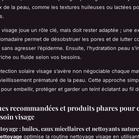
 de la peau, comme les textures huileuses ou lactées po
s.
n visage joue un rôle clé, mais doit rester adaptée ; une ex
madaire permet de désobstruer les pores et de lutter co
s sans agresser l’épiderme. Ensuite, l’hydratation peau s
iche ou fluide selon vos besoins.
rotection solaire visage s’avère non négociable chaque mati
 vieillissement prématuré de la peau. Cette approche simp
pour embellir, protéger et garder un teint éclatant au fil 
es recommandées et produits phares pour 
soin visage
toyage : huiles, eaux micellaires et nettoyants nature
nettoyage
optimise la routine nettoyage visage en utilisan