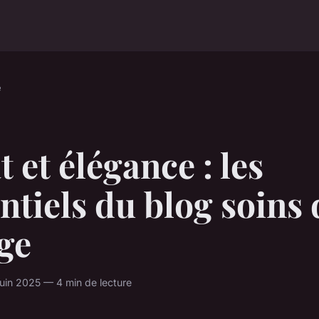
e
t et élégance : les
ntiels du blog soins
ge
uin 2025 — 4 min de lecture