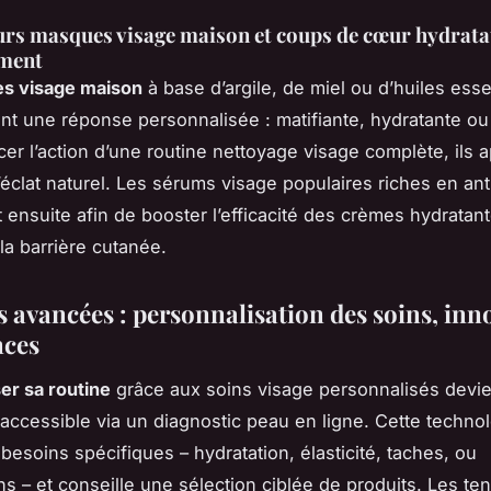
urs masques visage maison et coups de cœur hydrata
ment
s visage maison
à base d’argile, de miel ou d’huiles esse
ent une réponse personnalisée : matifiante, hydratante ou
cer l’action d’une routine nettoyage visage complète, ils 
’éclat naturel. Les sérums visage populaires riches en an
t ensuite afin de booster l’efficacité des crèmes hydratan
la barrière cutanée.
s avancées : personnalisation des soins, inn
nces
er sa routine
grâce aux soins visage personnalisés devie
 accessible via un diagnostic peau en ligne. Cette techno
besoins spécifiques – hydratation, élasticité, taches, ou
ns – et conseille une sélection ciblée de produits. Les t