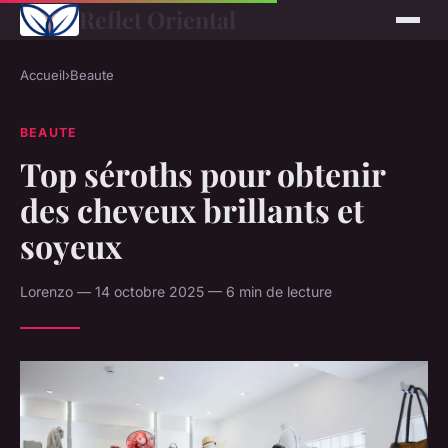
Reflet Oriental
Accueil
›
Beaute
BEAUTE
Top séroths pour obtenir
des cheveux brillants et
soyeux
Lorenzo — 14 octobre 2025 — 6 min de lecture