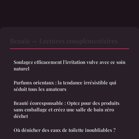
Beaute — Lectures complémentaires
Soulagez efficacement l'irritation vulve avec ce soin
naturel
Parfums orientaux : la tendance irrésistible qui
séduit tous les amateurs
Beauté écoresponsable : Optez pour des produits
sans emballage et créez une salle de bain zéro
déchet
Où dénicher des eaux de toilette inoubliables ?