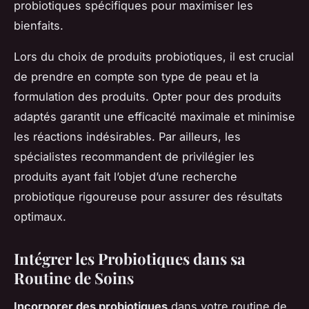
probiotiques spécifiques pour maximiser les
bienfaits.
Lors du choix de produits probiotiques, il est crucial
de prendre en compte son type de peau et la
formulation des produits. Opter pour des produits
adaptés garantit une efficacité maximale et minimise
les réactions indésirables. Par ailleurs, les
spécialistes recommandent de privilégier les
produits ayant fait l’objet d’une recherche
probiotique rigoureuse pour assurer des résultats
optimaux.
Intégrer les Probiotiques dans sa
Routine de Soins
Incorporer des probiotiques
dans votre routine de