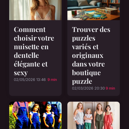
Comment
Trouver des
choisir votre
puzzles
nuisette en
variés et
dentelle
originaux
élégante et
dans votre
sexy
boutique
puzzle
02/05/2026 13:46
9 min
02/03/2026 20:30
9 min