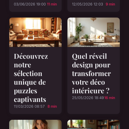
03/06/2026 19:00
11 min
12/05/2026 12:03
9 min
Découvrez
Quel réveil
notre
design pour
sélection
transformer
unique de
votre déco
puzzles
intérieure ?
captivants
25/05/2026 18:49
16 min
11/03/2026 08:57
8 min