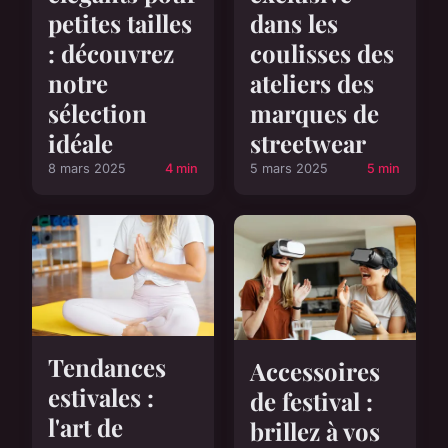
petites tailles
dans les
: découvrez
coulisses des
notre
ateliers des
sélection
marques de
idéale
streetwear
8 mars 2025
4 min
5 mars 2025
5 min
Tendances
Accessoires
estivales :
de festival :
l'art de
brillez à vos