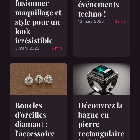
fusionner
événements
maquillage et
techno !
style pour un
12 mars 2025
3 min
look
irrésistible
3 mars 2025
5 min
Boucles
Découvrez la
d'oreilles
bague en
diamant :
pierre
l'accessoire
rectangulaire