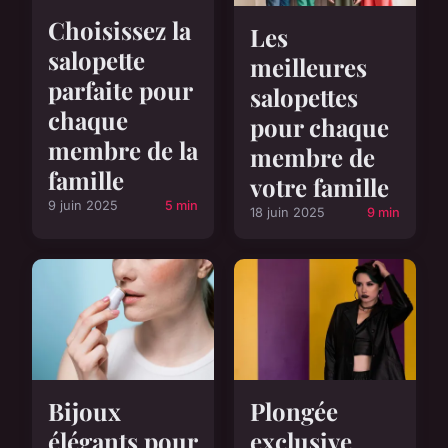
Choisissez la
Les
salopette
meilleures
parfaite pour
salopettes
chaque
pour chaque
membre de la
membre de
famille
votre famille
9 juin 2025
5 min
18 juin 2025
9 min
Bijoux
Plongée
élégants pour
exclusive