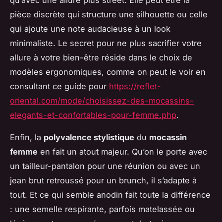
qu’avec une allure plus street. Elle peut être la
pièce discrète qui structure une silhouette ou celle
qui ajoute une note audacieuse à un look
minimaliste. Le secret pour ne plus sacrifier votre
allure à votre bien-être réside dans le choix de
modèles ergonomiques, comme on peut le voir en
consultant ce guide pour
https://reflet-
oriental.com/mode/choisissez-des-mocassins-
elegants-et-confortables-pour-femme.php
.
Enfin, la
polyvalence stylistique
du
mocassin
femme
en fait un atout majeur. Qu’on le porte avec
un tailleur-pantalon pour une réunion ou avec un
jean brut retroussé pour un brunch, il s’adapte à
tout. Et ce qui semble anodin fait toute la différence
: une semelle respirante, parfois matelassée ou