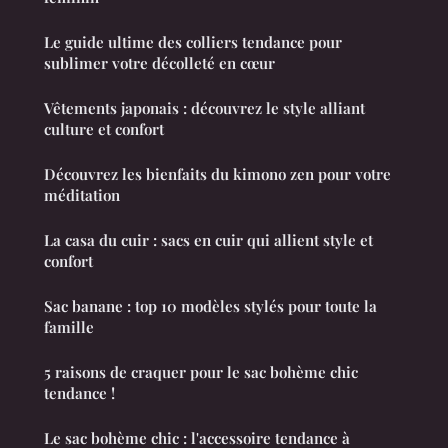
Le guide ultime des colliers tendance pour
sublimer votre décolleté en cœur
Vêtements japonais : découvrez le style alliant
culture et confort
Découvrez les bienfaits du kimono zen pour votre
méditation
La casa du cuir : sacs en cuir qui allient style et
confort
Sac banane : top 10 modèles stylés pour toute la
famille
5 raisons de craquer pour le sac bohème chic
tendance !
Le sac bohème chic : l'accessoire tendance à