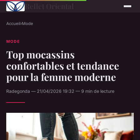
Reflet Oriental
Accueil
›
Mode
MODE
Top mocassins
confortables et tendance
pour la femme moderne
Radegonda — 21/04/2026 19:32 — 9 min de lecture