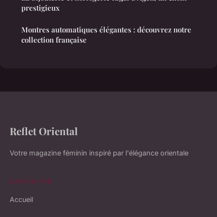
prestigieux
Montres automatiques élégantes : découvrez notre
collection française
Reflet Oriental
Votre magazine féminin inspiré par l'élégance orientale
NAVIGATION
Accueil