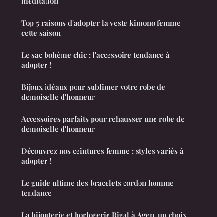
méditation
Top 5 raisons d'adopter la veste kimono femme
cette saison
Le sac bohème chic : l'accessoire tendance à
adopter !
Bijoux idéaux pour sublimer votre robe de
demoiselle d'honneur
Accessoires parfaits pour rehausser une robe de
demoiselle d'honneur
Découvrez nos ceintures femme : styles variés à
adopter !
Le guide ultime des bracelets cordon homme
tendance
La bijouterie et horlogerie Rigal à Agen, un choix