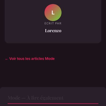
L
ECRIT PAR
Lorenzo
← Voir tous les articles Mode
Mode — À lire également