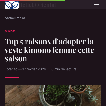
Reflet Oriental
Accueil
›
Mode
MODE
Top 5 raisons d'adopter la
veste kimono femme cette
saison
Lorenzo — 17 février 2026 — 6 min de lecture