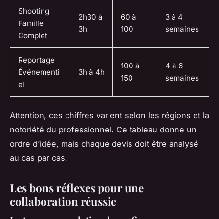
Shooting
2h30 à
60 à
3 à 4
Famille
3h
100
semaines
Complet
Reportage
100 à
4 à 6
Événementi
3h à 4h
150
semaines
el
Attention, ces chiffres varient selon les régions et la
notoriété du professionnel. Ce tableau donne un
ordre d’idée, mais chaque devis doit être analysé
au cas par cas.
Les bons réflexes pour une
collaboration réussie