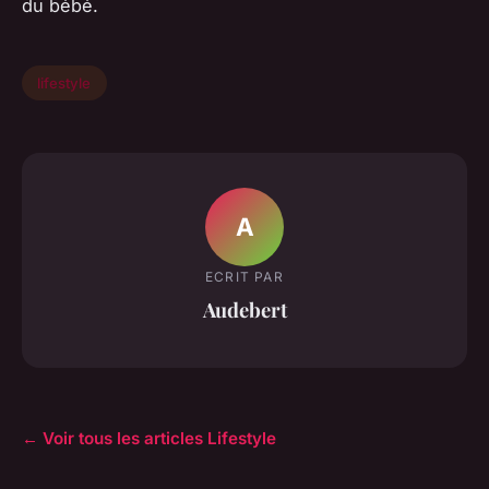
du bébé.
lifestyle
A
ECRIT PAR
Audebert
← Voir tous les articles Lifestyle