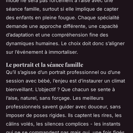
mode ne sera pas forcément à l’aise avec une
séance famille, surtout si elle implique de capter
des enfants en pleine fougue. Chaque spécialité
demande une approche différente, une capacité
d’adaptation et une compréhension fine des
dynamiques humaines. Le choix doit donc s’aligner
sur l’événement à immortaliser.
Le portrait et la séance famille
Qu’il s’agisse d’un portrait professionnel ou d’une
session avec bébé, l’enjeu est d’instaurer un climat
bienveillant. L’objectif ? Que chacun se sente à
l’aise, naturel, sans forçage. Les meilleurs
professionnels savent guider avec douceur, sans
imposer de poses rigides. Ils captent les rires, les
câlins volés, les silences complices - les instants
qui ne se commandent pas mais qui, une fois figés,