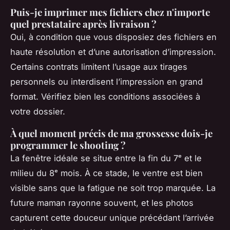
Puis-je imprimer mes fichiers chez n'importe
quel prestataire après livraison ?
Oui, à condition que vous disposiez des fichiers en
haute résolution et d’une autorisation d’impression.
Certains contrats limitent l’usage aux tirages
personnels ou interdisent l’impression en grand
format. Vérifiez bien les conditions associées à
votre dossier.
À quel moment précis de ma grossesse dois-je
programmer le shooting ?
La fenêtre idéale se situe entre la fin du 7ᵉ et le
milieu du 8ᵉ mois. À ce stade, le ventre est bien
visible sans que la fatigue ne soit trop marquée. La
future maman rayonne souvent, et les photos
capturent cette douceur unique précédant l’arrivée