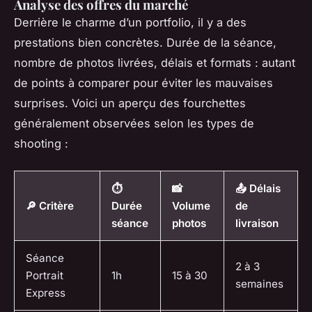
Analyse des offres du marché
Derrière le charme d’un portfolio, il y a des
prestations bien concrètes. Durée de la séance,
nombre de photos livrées, délais et formats : autant
de points à comparer pour éviter les mauvaises
surprises. Voici un aperçu des fourchettes
généralement observées selon les types de
shooting :
⏱️
📸
📤 Délais
🔎 Critère
Durée
Volume
de
séance
photos
livraison
Séance
2 à 3
Portrait
1h
15 à 30
semaines
Express