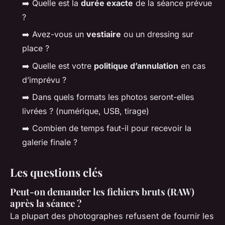
➡️ Quelle est la
durée exacte
de la séance prévue
?
➡️ Avez-vous un
vestiaire
ou un dressing sur
place ?
➡️ Quelle est votre
politique d’annulation
en cas
d’imprévu ?
➡️ Dans quels formats les photos seront-elles
livrées ? (numérique, USB, tirage)
➡️ Combien de temps faut-il pour recevoir la
galerie finale ?
Les questions clés
Peut-on demander les fichiers bruts (RAW)
après la séance ?
La plupart des photographes refusent de fournir les