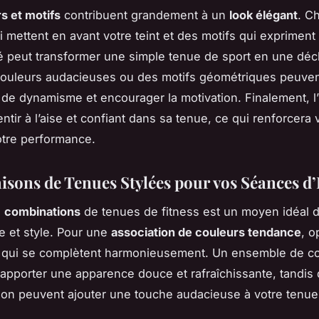
s et motifs
contribuent grandement à un
look élégant
. C
 mettent en avant votre teint et des motifs qui expriment
é peut transformer une simple tenue de sport en une décl
couleurs audacieuses ou des motifs géométriques peuven
de dynamisme et encourager la motivation. Finalement, l
ntir à l’aise et confiant dans sa tenue, ce qui renforcera v
otre performance.
sons de Tenues Stylées pour vos Séances d’
s
combinations
de tenues de fitness est un moyen idéal 
 et style. Pour une
association de couleurs tendance
, o
qui se complètent harmonieusement. Un ensemble de co
 apporter une apparence douce et rafraîchissante, tandis
on peuvent ajouter une touche audacieuse à votre tenue