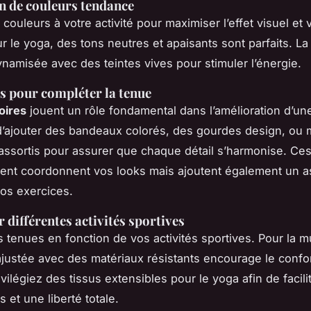
n de couleurs tendance
couleurs à votre activité pour maximiser l’effet visuel et 
ur le yoga, des tons neutres et apaisants sont parfaits. L
ynamisée avec des teintes vives pour stimuler l’énergie.
s pour compléter la tenue
oires
jouent un rôle fondamental dans l’amélioration d’un
d’ajouter des bandeaux colorés, des gourdes design, ou
assortis pour assurer que chaque détail s’harmonise. Ce
ent coordonnent vos looks mais ajoutent également un a
vos exercices.
 différentes activités sportives
 tenues en fonction de vos activités sportives. Pour la m
justée avec des matériaux résistants encourage le confort
ivilégiez des tissus extensibles pour le yoga afin de facili
et une liberté totale.