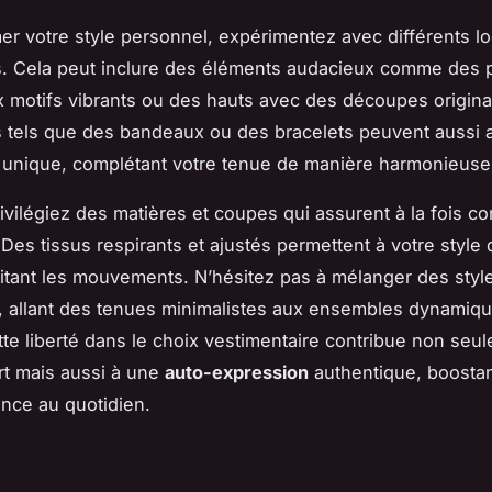
er votre style personnel, expérimentez avec différents lo
. Cela peut inclure des éléments audacieux comme des 
 motifs vibrants ou des hauts avec des découpes origina
 tels que des bandeaux ou des bracelets peuvent aussi 
 unique, complétant votre tenue de manière harmonieuse
ivilégiez des matières et coupes qui assurent à la fois co
Des tissus respirants et ajustés permettent à votre style d
ilitant les mouvements. N’hésitez pas à mélanger des styl
, allant des tenues minimalistes aux ensembles dynamiqu
tte liberté dans le choix vestimentaire contribue non seu
rt mais aussi à une
auto-expression
authentique, boostan
ance au quotidien.