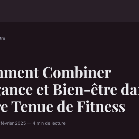
tre
ment Combiner
ance et Bien-être d
e Tenue de Fitness
février 2025 — 4 min de lecture