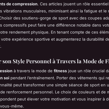
ts de compression
. Ces articles jouent un rôle essentie
s vibrations musculaires, minimisant ainsi la fatigue et le
Choisir des soutiens-gorge de sport avec des coupes ad
s compressifs peut faire une différence notable dans vot
votre rendement physique. En tenant compte de ces élém
 votre expérience sportive et augmenterez la durabilité d
.
 son Style Personnel à Travers la Mode de F
ession
à travers la mode de
fitness
joue un rôle crucial d
n soi
pendant l’entraînement. Porter des vêtements qui re
nnalité peut transformer une simple séance de sport en 
de renforcement personnel. Le choix de couleurs et de m
pondent peut élever votre motivation et vous inspirer à d
e vous-même.