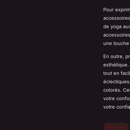
Pour exprim
accessoires
de yoga aux
accessoires
une touche
En outre, pr
esthétique. 
tout en fac
éclectiques
colorés. Ce
votre confo
votre confi
Bien-etre