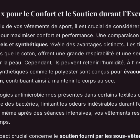
x pour le Confort et le Soutien durant l’Exe
ix de vos vêtements de sport, il est crucial de considérer
our maximiser confort et performance. Une comparaison
rels
et
synthétiques
révèle des avantages distincts. Les t
ls que le coton, offrent une grande respirabilité et une se
 la peau. Cependant, ils peuvent retenir l’humidité. À l’in
synthétiques comme le polyester sont conçus pour
évacue
on
, contribuant ainsi à maintenir le corps au sec.
ogies antimicrobiennes présentes dans certains textiles
e des bactéries, limitant les odeurs indésirables durant l’e
e même après des séances intensives, vos vêtements rest
mps.
pect crucial concerne le
soutien fourni par les sous-vêt