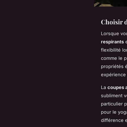
Choisir 
Lorsque vo
respirants
flexibilité
comme le po
propriétés é
expérience 
La
coupes 
subliment v
particulier
pour le yog
différence 